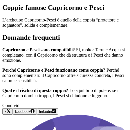
Coppie famose Capricorno e Pesci
L’archetipo Capricorno-Pesci è quello della coppia “protettore e
sognatore”, solida e complementare.
Domande frequenti
Capricorno e Pesci sono compatibili?
Sì, molto: Terra e Acqua si
completano, con il Capricorno che dà struttura e i Pesci che danno
emozione.
Perché Capricorno e Pesci funzionano come coppia?
Perché
sono complementari: il Capricorno offre sicurezza concreta, i Pesci
calore e sensibilità.
Qual è il rischio di questa coppia?
Lo squilibrio di potere: se il
Capricorno domina troppo, i Pesci si chiudono e fuggono.
Condividi
x
facebook
linkedin