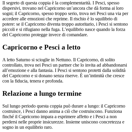
Il segreto di questa coppia è la complementarità. I Pesci, spesso
dispersivi, trovano nel Capricorno un’ancora che dà forma ai loro
sogni; il Capricorno, spesso troppo serio, trova nei Pesci una via per
accedere alle emozioni che reprime. Il rischio è lo squilibrio di
potere: se il Capricorno diventa troppo autoritario, i Pesci si sentono
piccoli e si rifugiano nella fuga. L’equilibrio nasce quando la forza
del Capricorno protegge invece di comandare.
Capricorno e Pesci a letto
A letto Saturno si scioglie in Nettuno. Il Capricorno, di solito
controllato, trova nei Pesci un partner che lo invita ad abbandonarsi
all’emozione e alla fantasia. I Pesci si sentono protetti dalla solidità
del Capricorno e si donano senza riserve. È un’intimità che cresce
con la fiducia, tenera e profonda.
Relazione a lungo termine
Sul lungo periodo questa coppia può durare a lungo: il Capricorno
costruisce, i Pesci danno anima a ciò che costruiscono. Funziona
finché il Capricorno impara a esprimere affetto e i Pesci a non
perdersi nelle proprie insicurezze. Insieme uniscono concretezza e
sogno in un equilibrio raro.