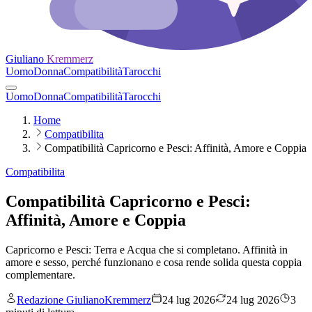
Giuliano
Kremmerz
Uomo
Donna
Compatibilità
Tarocchi
Uomo
Donna
Compatibilità
Tarocchi
Home
Compatibilita
Compatibilità Capricorno e Pesci: Affinità, Amore e Coppia
Compatibilita
Compatibilità Capricorno e Pesci:
Affinità, Amore e Coppia
Capricorno e Pesci: Terra e Acqua che si completano. Affinità in
amore e sesso, perché funzionano e cosa rende solida questa coppia
complementare.
Redazione GiulianoKremmerz
24 lug 2026
24 lug 2026
3