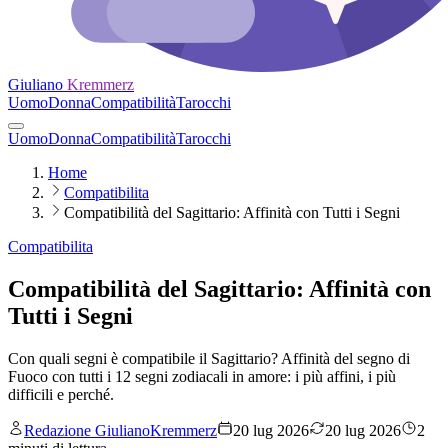
Giuliano
Kremmerz
Uomo
Donna
Compatibilità
Tarocchi
Uomo
Donna
Compatibilità
Tarocchi
Home
Compatibilita
Compatibilità del Sagittario: Affinità con Tutti i Segni
Compatibilita
Compatibilità del Sagittario: Affinità con
Tutti i Segni
Con quali segni è compatibile il Sagittario? Affinità del segno di
Fuoco con tutti i 12 segni zodiacali in amore: i più affini, i più
difficili e perché.
Redazione GiulianoKremmerz
20 lug 2026
20 lug 2026
2