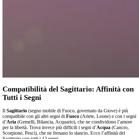
Compatibilità del Sagittario: Affinità con
Tutti i Segni
Il
Sagittario
(segno mobile di Fuoco, governato da Giove) è più
compatibile con gli altri segni di
Fuoco
(Ariete, Leone) e con i segni
d’
Aria
(Gemelli, Bilancia, Acquario), che ne condividono l’amore
per la libertà. Trova invece più difficili i segni d’
Acqua
(Cancro,
Scorpione, Pesci), che ne frenano lo slancio. Ecco l’affinità del
Sagittario con tutti i 12 segni.