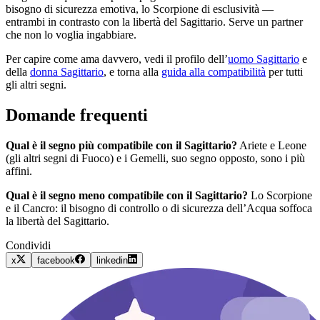
bisogno di sicurezza emotiva, lo Scorpione di esclusività —
entrambi in contrasto con la libertà del Sagittario. Serve un partner
che non lo voglia ingabbiare.
Per capire come ama davvero, vedi il profilo dell’
uomo Sagittario
e
della
donna Sagittario
, e torna alla
guida alla compatibilità
per tutti
gli altri segni.
Domande frequenti
Qual è il segno più compatibile con il Sagittario?
Ariete e Leone
(gli altri segni di Fuoco) e i Gemelli, suo segno opposto, sono i più
affini.
Qual è il segno meno compatibile con il Sagittario?
Lo Scorpione
e il Cancro: il bisogno di controllo o di sicurezza dell’Acqua soffoca
la libertà del Sagittario.
Condividi
x
facebook
linkedin