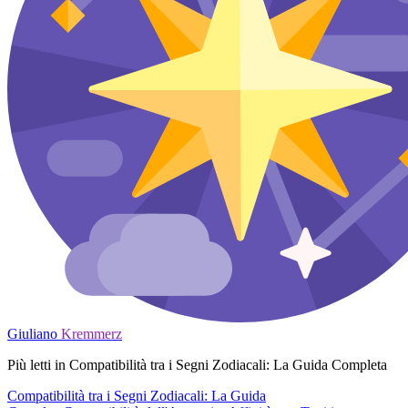
Giuliano
Kremmerz
Più letti in Compatibilità tra i Segni Zodiacali: La Guida Completa
Compatibilità tra i Segni Zodiacali: La Guida