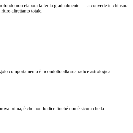
ofondo non elabora la ferita gradualmente — la converte in chiusura
tiro altrettanto totale.
golo comportamento è ricondotto alla sua radice astrologica.
ova prima, è che non lo dice finché non è sicura che la