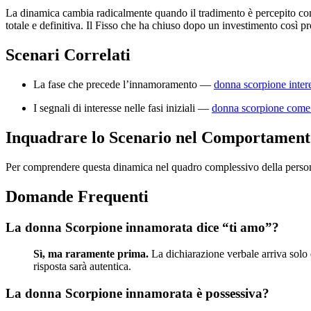
La dinamica cambia radicalmente quando il tradimento è percepito co
totale e definitiva. Il Fisso che ha chiuso dopo un investimento così pr
Scenari Correlati
La fase che precede l’innamoramento —
donna scorpione inter
I segnali di interesse nelle fasi iniziali —
donna scorpione come c
Inquadrare lo Scenario nel Comportament
Per comprendere questa dinamica nel quadro complessivo della person
Domande Frequenti
La donna Scorpione innamorata dice “ti amo”?
Sì, ma raramente prima.
La dichiarazione verbale arriva solo
risposta sarà autentica.
La donna Scorpione innamorata è possessiva?