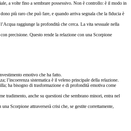
e, a volte fino a sembrare possessivo. Non è controllo: è il modo in
 dono più raro che può fare, e quando arriva segnala che la fiducia è
i l’Acqua raggiunge la profondità che cerca. La vita sessuale nella
 con precisione. Questo rende la relazione con una Scorpione
investimento emotivo che ha fatto.
; l’incoerenza sistematica è il veleno principale della relazione.
quilla; ha bisogno di trasformazione e di profondità emotiva come
ome tradimento, anche su questioni che sembrano minori, entra nel
 una Scorpione attraverserà crisi che, se gestite correttamente,