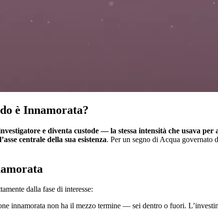
do è Innamorata?
investigatore e diventa custode — la stessa intensità che usava per a
l’asse centrale della sua esistenza
. Per un segno di Acqua governato da
namorata
amente dalla fase di interesse:
ne innamorata non ha il mezzo termine — sei dentro o fuori. L’investim