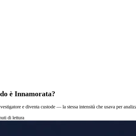
do è Innamorata?
estigatore e diventa custode — la stessa intensità che usava per analiz
uti di lettura