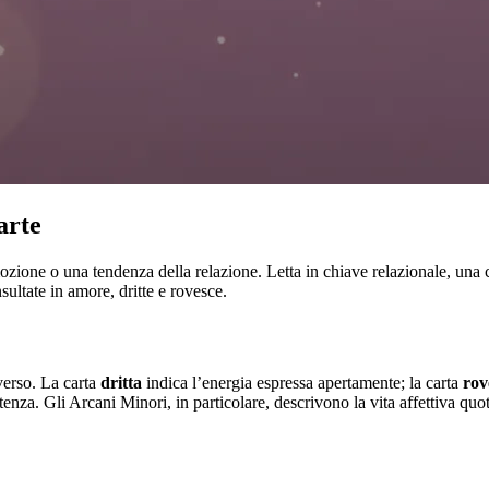
arte
ione o una tendenza della relazione. Letta in chiave relazionale, una ca
nsultate in amore, dritte e rovesce.
verso. La carta
dritta
indica l’energia espressa apertamente; la carta
rov
artenza. Gli Arcani Minori, in particolare, descrivono la vita affettiva q