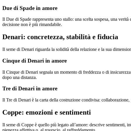
Due di Spade in amore
Il Due di Spade rappresenta uno stallo: una scelta sospesa, una verità 
decisione non è più rimandabile.
Denari: concretezza, stabilità e fiducia
Il seme di Denari riguarda la solidità della relazione e la sua dimensio
Cinque di Denari in amore
Il Cinque di Denari segnala un momento di freddezza o di insicurezza af
dopo una distanza.
Tre di Denari in amore
Il Tre di Denari è la carta della costruzione condivisa: collaborazione
Coppe: emozioni e sentimenti
Il seme di Coppe è quello più legato all’amore: descrive sentimenti, int
pienezza affettiva o, al rovescio, al raffreddamento.