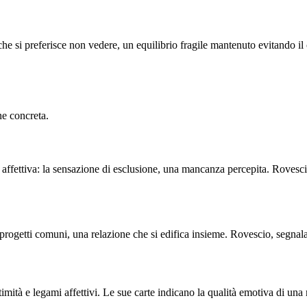
che si preferisce non vedere, un equilibrio fragile mantenuto evitando il
ne concreta.
fettiva: la sensazione di esclusione, una mancanza percepita. Rovescio, 
, progetti comuni, una relazione che si edifica insieme. Rovescio, segnal
imità e legami affettivi. Le sue carte indicano la qualità emotiva di una