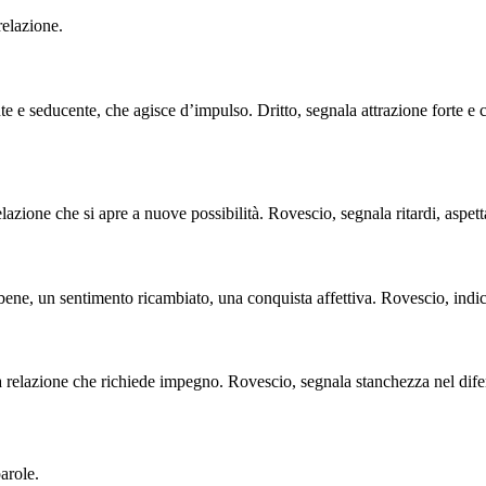
 relazione.
te e seducente, che agisce d’impulso. Dritto, segnala attrazione forte e
relazione che si apre a nuove possibilità. Rovescio, segnala ritardi, aspett
e bene, un sentimento ricambiato, una conquista affettiva. Rovescio, ind
una relazione che richiede impegno. Rovescio, segnala stanchezza nel dife
arole.