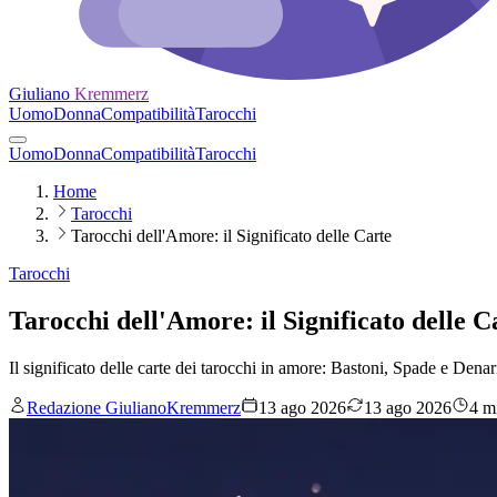
Giuliano
Kremmerz
Uomo
Donna
Compatibilità
Tarocchi
Uomo
Donna
Compatibilità
Tarocchi
Home
Tarocchi
Tarocchi dell'Amore: il Significato delle Carte
Tarocchi
Tarocchi dell'Amore: il Significato delle C
Il significato delle carte dei tarocchi in amore: Bastoni, Spade e Denari
Redazione GiulianoKremmerz
13 ago 2026
13 ago 2026
4 mi