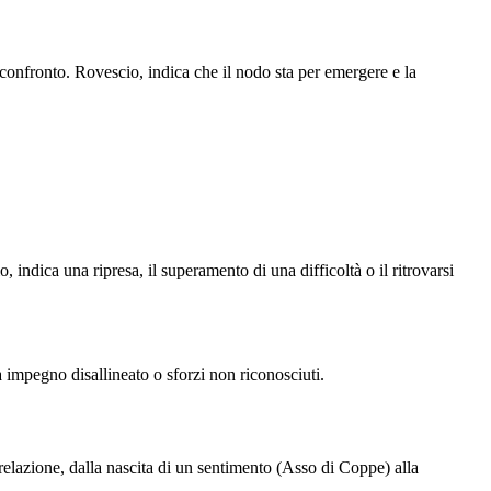
 confronto. Rovescio, indica che il nodo sta per emergere e la
indica una ripresa, il superamento di una difficoltà o il ritrovarsi
a impegno disallineato o sforzi non riconosciuti.
 relazione, dalla nascita di un sentimento (Asso di Coppe) alla