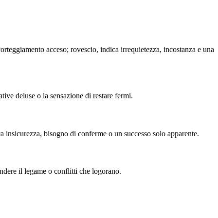
 corteggiamento acceso; rovescio, indica irrequietezza, incostanza e una
ative deluse o la sensazione di restare fermi.
ica insicurezza, bisogno di conferme o un successo solo apparente.
ndere il legame o conflitti che logorano.