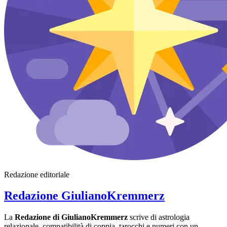
Redazione editoriale
Redazione GiulianoKremmerz
La
Redazione di GiulianoKremmerz
scrive di astrologia
relazionale, compatibilità di coppia, tarocchi e numeri con un