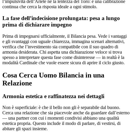
l’impulsività dell’Ariete né la lentezza del Toro: è una calibrazione
continua che cerca la risposta ideale a ogni stimolo.
La fase dell’indecisione prolungata: pesa a lungo
prima di dichiarare impegno
Prima di impegnarsi ufficialmente, il Bilancia pesa. Vede i vantaggi
e gli svantaggi con uguale chiarezza, immagina scenari alternativi,
verifica che l’investimento sia compatibile con il suo quadro di
armonia desiderata. Chi aspetta una dichiarazione veloce si trova
spesso a interpretare questa fase come disinteresse — in realtà è la
modalità Cardinale che vuole essere sicura di aprire il ciclo giusto.
Cosa Cerca Uomo Bilancia in una
Relazione
Armonia estetica e raffinatezza nei dettagli
Non è superficiale: è che il bello non gli è separabile dal buono.
Cerca una relazione che sia piacevole anche da guardare dall’esterno
— una partner con cui i momenti condivisi abbiano una qualità
estetica propria. Questo include il modo di parlare, di vestirsi, di
abitare gli spazi insieme.