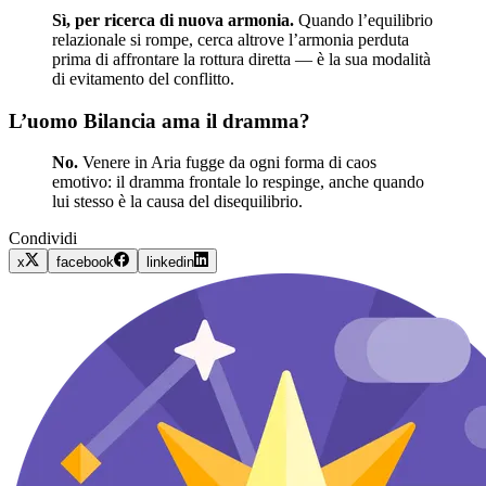
Sì, per ricerca di nuova armonia.
Quando l’equilibrio
relazionale si rompe, cerca altrove l’armonia perduta
prima di affrontare la rottura diretta — è la sua modalità
di evitamento del conflitto.
L’uomo Bilancia ama il dramma?
No.
Venere in Aria fugge da ogni forma di caos
emotivo: il dramma frontale lo respinge, anche quando
lui stesso è la causa del disequilibrio.
Condividi
x
facebook
linkedin