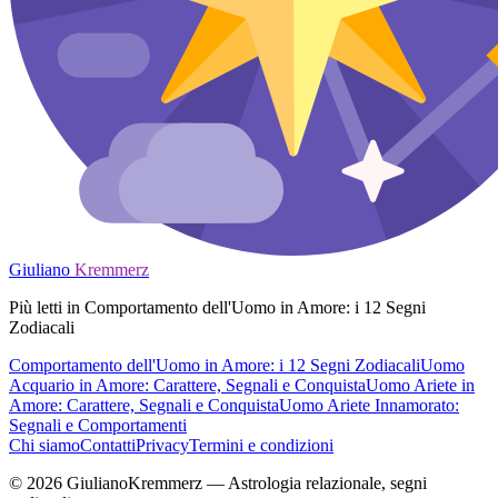
Giuliano
Kremmerz
Più letti in Comportamento dell'Uomo in Amore: i 12 Segni
Zodiacali
Comportamento dell'Uomo in Amore: i 12 Segni Zodiacali
Uomo
Acquario in Amore: Carattere, Segnali e Conquista
Uomo Ariete in
Amore: Carattere, Segnali e Conquista
Uomo Ariete Innamorato:
Segnali e Comportamenti
Chi siamo
Contatti
Privacy
Termini e condizioni
© 2026 GiulianoKremmerz — Astrologia relazionale, segni