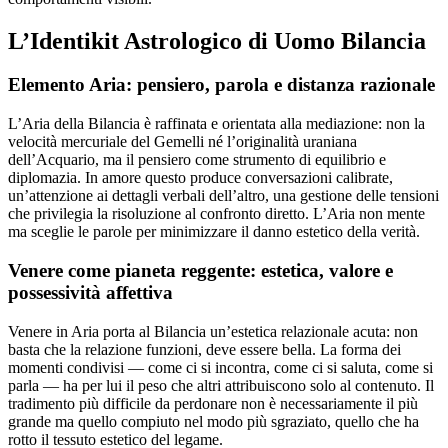
L’Identikit Astrologico di Uomo Bilancia
Elemento Aria: pensiero, parola e distanza razionale
L’Aria della Bilancia è raffinata e orientata alla mediazione: non la
velocità mercuriale del Gemelli né l’originalità uraniana
dell’Acquario, ma il pensiero come strumento di equilibrio e
diplomazia. In amore questo produce conversazioni calibrate,
un’attenzione ai dettagli verbali dell’altro, una gestione delle tensioni
che privilegia la risoluzione al confronto diretto. L’Aria non mente
ma sceglie le parole per minimizzare il danno estetico della verità.
Venere come pianeta reggente: estetica, valore e
possessività affettiva
Venere in Aria porta al Bilancia un’estetica relazionale acuta: non
basta che la relazione funzioni, deve essere bella. La forma dei
momenti condivisi — come ci si incontra, come ci si saluta, come si
parla — ha per lui il peso che altri attribuiscono solo al contenuto. Il
tradimento più difficile da perdonare non è necessariamente il più
grande ma quello compiuto nel modo più sgraziato, quello che ha
rotto il tessuto estetico del legame.