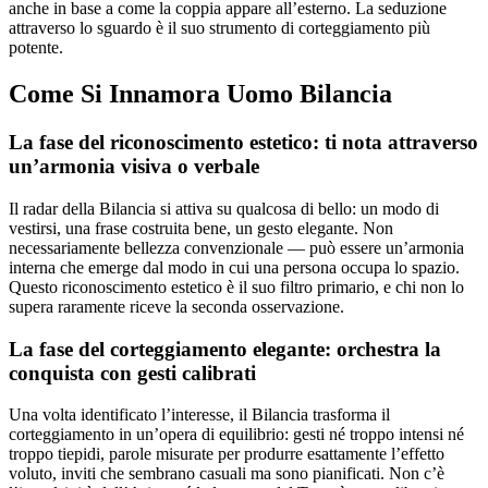
anche in base a come la coppia appare all’esterno. La seduzione
attraverso lo sguardo è il suo strumento di corteggiamento più
potente.
Come Si Innamora Uomo Bilancia
La fase del riconoscimento estetico: ti nota attraverso
un’armonia visiva o verbale
Il radar della Bilancia si attiva su qualcosa di bello: un modo di
vestirsi, una frase costruita bene, un gesto elegante. Non
necessariamente bellezza convenzionale — può essere un’armonia
interna che emerge dal modo in cui una persona occupa lo spazio.
Questo riconoscimento estetico è il suo filtro primario, e chi non lo
supera raramente riceve la seconda osservazione.
La fase del corteggiamento elegante: orchestra la
conquista con gesti calibrati
Una volta identificato l’interesse, il Bilancia trasforma il
corteggiamento in un’opera di equilibrio: gesti né troppo intensi né
troppo tiepidi, parole misurate per produrre esattamente l’effetto
voluto, inviti che sembrano casuali ma sono pianificati. Non c’è