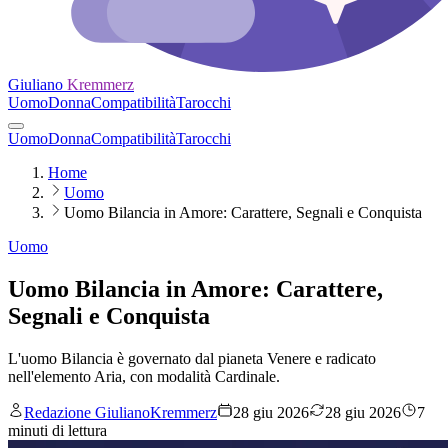
Giuliano
Kremmerz
Uomo
Donna
Compatibilità
Tarocchi
Uomo
Donna
Compatibilità
Tarocchi
Home
Uomo
Uomo Bilancia in Amore: Carattere, Segnali e Conquista
Uomo
Uomo Bilancia in Amore: Carattere,
Segnali e Conquista
L'uomo Bilancia è governato dal pianeta Venere e radicato
nell'elemento Aria, con modalità Cardinale.
Redazione GiulianoKremmerz
28 giu 2026
28 giu 2026
7
minuti di lettura