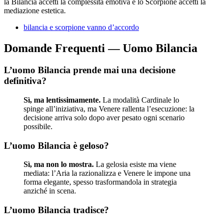
la Bilancia accetti la complessità emotiva e lo Scorpione accetti la
mediazione estetica.
bilancia e scorpione vanno d’accordo
Domande Frequenti — Uomo Bilancia
L’uomo Bilancia prende mai una decisione
definitiva?
Sì, ma lentissimamente.
La modalità Cardinale lo
spinge all’iniziativa, ma Venere rallenta l’esecuzione: la
decisione arriva solo dopo aver pesato ogni scenario
possibile.
L’uomo Bilancia è geloso?
Sì, ma non lo mostra.
La gelosia esiste ma viene
mediata: l’Aria la razionalizza e Venere le impone una
forma elegante, spesso trasformandola in strategia
anziché in scena.
L’uomo Bilancia tradisce?