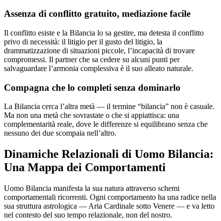
Assenza di conflitto gratuito, mediazione facile
Il conflitto esiste e la Bilancia lo sa gestire, ma detesta il conflitto
privo di necessità: il litigio per il gusto del litigio, la
drammatizzazione di situazioni piccole, l’incapacità di trovare
compromessi. Il partner che sa cedere su alcuni punti per
salvaguardare l’armonia complessiva è il suo alleato naturale.
Compagna che lo completi senza dominarlo
La Bilancia cerca l’altra metà — il termine “bilancia” non è casuale.
Ma non una metà che sovrastate o che si appiattisca: una
complementarità reale, dove le differenze si equilibrano senza che
nessuno dei due scompaia nell’altro.
Dinamiche Relazionali di Uomo Bilancia:
Una Mappa dei Comportamenti
Uomo Bilancia manifesta la sua natura attraverso schemi
comportamentali ricorrenti. Ogni comportamento ha una radice nella
sua struttura astrologica — Aria Cardinale sotto Venere — e va letto
nel contesto del suo tempo relazionale, non del nostro.