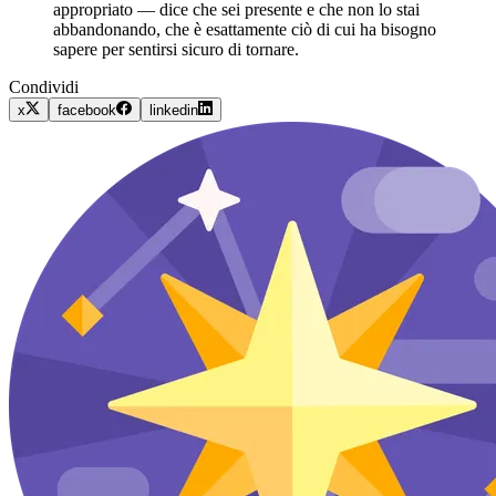
appropriato — dice che sei presente e che non lo stai
abbandonando, che è esattamente ciò di cui ha bisogno
sapere per sentirsi sicuro di tornare.
Condividi
x
facebook
linkedin