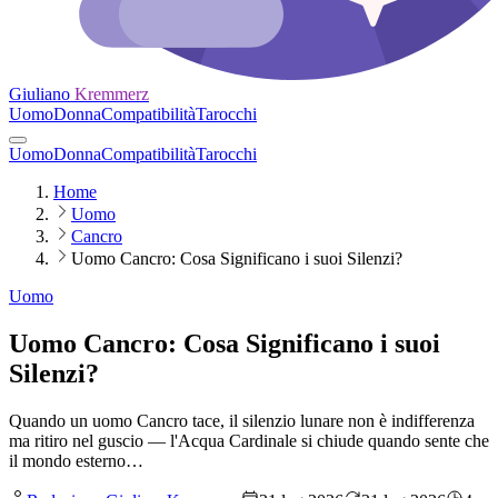
Giuliano
Kremmerz
Uomo
Donna
Compatibilità
Tarocchi
Uomo
Donna
Compatibilità
Tarocchi
Home
Uomo
Cancro
Uomo Cancro: Cosa Significano i suoi Silenzi?
Uomo
Uomo Cancro: Cosa Significano i suoi
Silenzi?
Quando un uomo Cancro tace, il silenzio lunare non è indifferenza
ma ritiro nel guscio — l'Acqua Cardinale si chiude quando sente che
il mondo esterno…