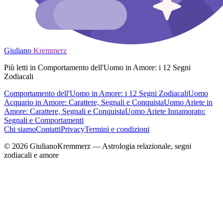
Giuliano
Kremmerz
Più letti in Comportamento dell'Uomo in Amore: i 12 Segni
Zodiacali
Comportamento dell'Uomo in Amore: i 12 Segni Zodiacali
Uomo
Acquario in Amore: Carattere, Segnali e Conquista
Uomo Ariete in
Amore: Carattere, Segnali e Conquista
Uomo Ariete Innamorato:
Segnali e Comportamenti
Chi siamo
Contatti
Privacy
Termini e condizioni
© 2026 GiulianoKremmerz — Astrologia relazionale, segni
zodiacali e amore