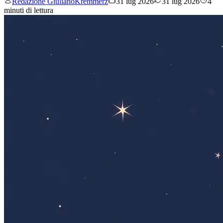
Redazione GiulianoKremmerz
31 lug 2026
31 lug 2026
4
minuti di lettura