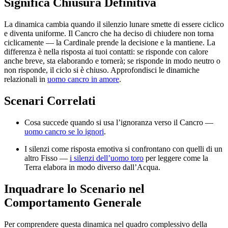
Significa Chiusura Definitiva
La dinamica cambia quando il silenzio lunare smette di essere ciclico
e diventa uniforme. Il Cancro che ha deciso di chiudere non torna
ciclicamente — la Cardinale prende la decisione e la mantiene. La
differenza è nella risposta ai tuoi contatti: se risponde con calore
anche breve, sta elaborando e tornerà; se risponde in modo neutro o
non risponde, il ciclo si è chiuso. Approfondisci le dinamiche
relazionali in
uomo cancro in amore
.
Scenari Correlati
Cosa succede quando si usa l’ignoranza verso il Cancro —
uomo cancro se lo ignori
.
I silenzi come risposta emotiva si confrontano con quelli di un
altro Fisso —
i silenzi dell’uomo toro
per leggere come la
Terra elabora in modo diverso dall’Acqua.
Inquadrare lo Scenario nel
Comportamento Generale
Per comprendere questa dinamica nel quadro complessivo della