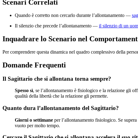
Scenari Correlati
Quando è corretto non cercarlo durante l’allontanamento —
sag
Il silenzio che precede l’allontanamento —
il silenzio di un uom
Inquadrare lo Scenario nel Comportament
Per comprendere questa dinamica nel quadro complessivo della person
Domande Frequenti
Il Sagittario che si allontana torna sempre?
Spesso sì
, se l’allontanamento è fisiologico e la relazione gli of
qualità della libertà che la relazione gli permette.
Quanto dura l’allontanamento del Sagittario?
Giorni o settimane
per l’allontanamento fisiologico. Se supera 
vuoto per molto tempo.
Cercare il Sagittario che si allontana accelera il suo r