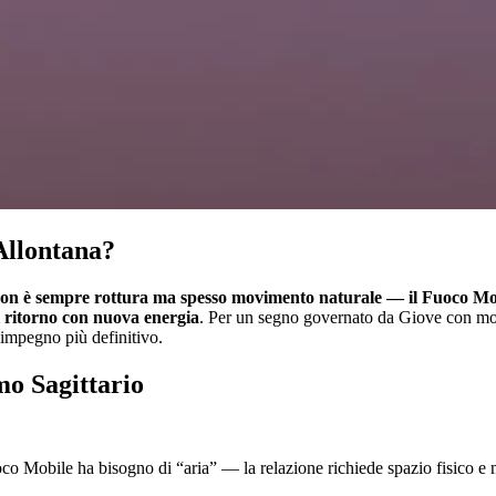
Allontana?
non è sempre rottura ma spesso movimento naturale — il Fuoco Mobil
l ritorno con nuova energia
. Per un segno governato da Giove con moda
simpegno più definitivo.
mo Sagittario
co Mobile ha bisogno di “aria” — la relazione richiede spazio fisico e 