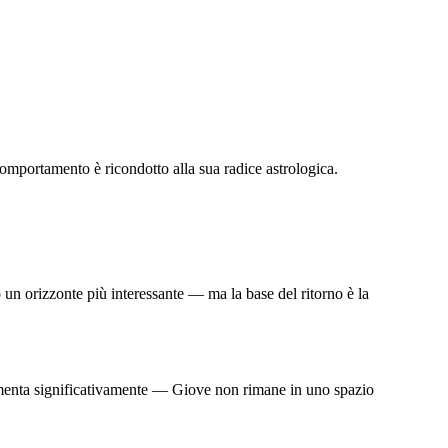
omportamento è ricondotto alla sua radice astrologica.
to un orizzonte più interessante — ma la base del ritorno è la
 aumenta significativamente — Giove non rimane in uno spazio