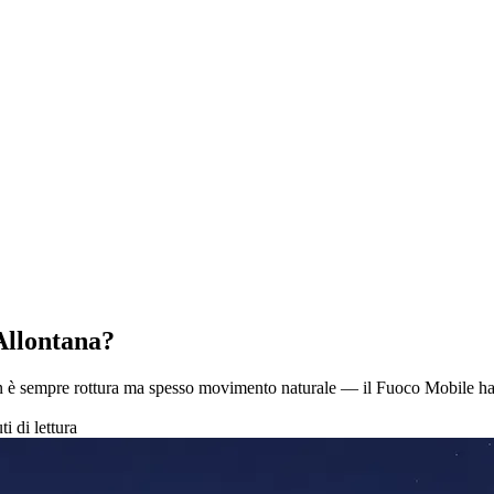
Allontana?
on è sempre rottura ma spesso movimento naturale — il Fuoco Mobile ha
i di lettura