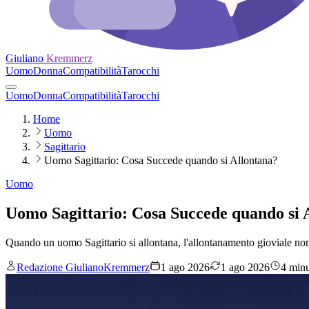
Giuliano
Kremmerz
Uomo
Donna
Compatibilità
Tarocchi
Uomo
Donna
Compatibilità
Tarocchi
Home
Uomo
Sagittario
Uomo Sagittario: Cosa Succede quando si Allontana?
Uomo
Uomo Sagittario: Cosa Succede quando si 
Quando un uomo Sagittario si allontana, l'allontanamento gioviale n
Redazione GiulianoKremmerz
1 ago 2026
1 ago 2026
4 minut