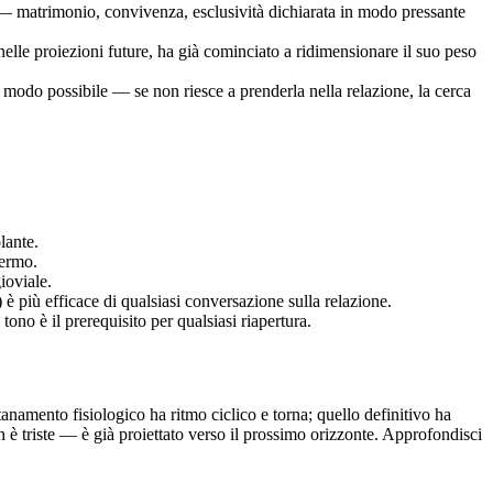
à — matrimonio, convivenza, esclusività dichiarata in modo pressante
lle proiezioni future, ha già cominciato a ridimensionare il suo peso
si modo possibile — se non riesce a prenderla nella relazione, la cerca
lante.
fermo.
ioviale.
è più efficace di qualsiasi conversazione sulla relazione.
ono è il prerequisito per qualsiasi riapertura.
anamento fisiologico ha ritmo ciclico e torna; quello definitivo ha
 è triste — è già proiettato verso il prossimo orizzonte. Approfondisci