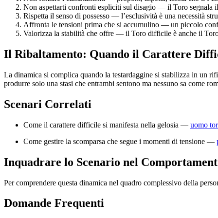
Non aspettarti confronti espliciti sul disagio — il Toro segnala 
Rispetta il senso di possesso — l’esclusività è una necessità str
Affronta le tensioni prima che si accumulino — un piccolo confro
Valorizza la stabilità che offre — il Toro difficile è anche il To
Il Ribaltamento: Quando il Carattere Diffi
La dinamica si complica quando la testardaggine si stabilizza in un rif
produrre solo una stasi che entrambi sentono ma nessuno sa come ro
Scenari Correlati
Come il carattere difficile si manifesta nella gelosia —
uomo tor
Come gestire la scomparsa che segue i momenti di tensione —
Inquadrare lo Scenario nel Comportament
Per comprendere questa dinamica nel quadro complessivo della person
Domande Frequenti