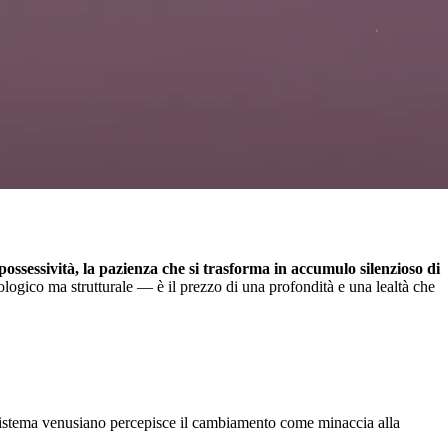
 possessività, la pazienza che si trasforma in accumulo silenzioso di
tologico ma strutturale — è il prezzo di una profondità e una lealtà che
l sistema venusiano percepisce il cambiamento come minaccia alla