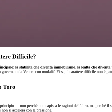
ere Difficile?
rincipale: la stabilità che diventa immobilismo, la lealtà che diventa
a governato da Venere con modalità Fissa, il carattere difficile non è pa
o Toro
 principio — non perché non capisca le ragioni dell’altro, ma perché i
 non si accelera con la pressione.