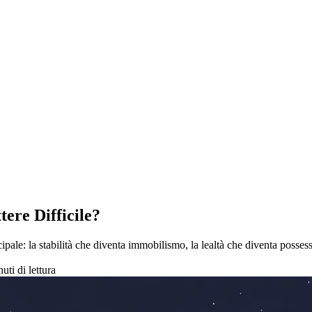
ere Difficile?
ncipale: la stabilità che diventa immobilismo, la lealtà che diventa posses
uti di lettura