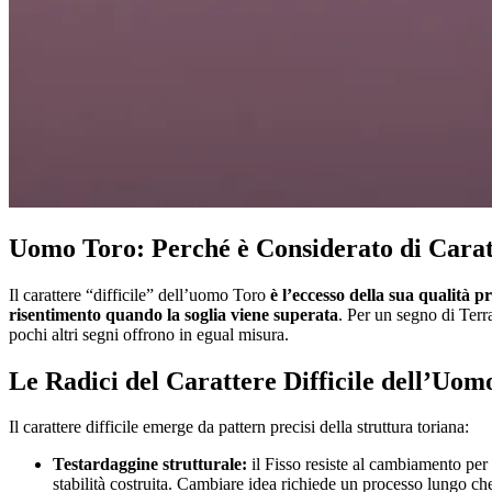
Uomo Toro: Perché è Considerato di Caratt
Il carattere “difficile” dell’uomo Toro
è l’eccesso della sua qualità p
risentimento quando la soglia viene superata
. Per un segno di Terr
pochi altri segni offrono in egual misura.
Le Radici del Carattere Difficile dell’Uom
Il carattere difficile emerge da pattern precisi della struttura toriana:
Testardaggine strutturale:
il Fisso resiste al cambiamento per
stabilità costruita. Cambiare idea richiede un processo lungo che