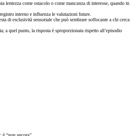
uesta lentezza come ostacolo o come mancanza di interesse, quando in
egistro interno e influenza le valutazioni future.
sta di esclusività sensoriale che può sembrare soffocante a chi cerca
a; a quel punto, la risposta è sproporzionata rispetto all’episodio
”; è “non ancora”.