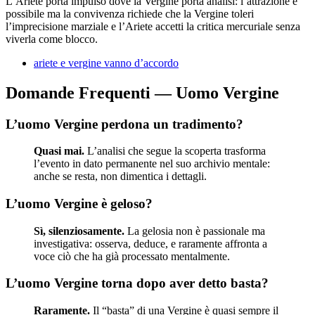
L’Ariete porta impulso dove la Vergine porta analisi: l’attrazione è
possibile ma la convivenza richiede che la Vergine toleri
l’imprecisione marziale e l’Ariete accetti la critica mercuriale senza
viverla come blocco.
ariete e vergine vanno d’accordo
Domande Frequenti — Uomo Vergine
L’uomo Vergine perdona un tradimento?
Quasi mai.
L’analisi che segue la scoperta trasforma
l’evento in dato permanente nel suo archivio mentale:
anche se resta, non dimentica i dettagli.
L’uomo Vergine è geloso?
Sì, silenziosamente.
La gelosia non è passionale ma
investigativa: osserva, deduce, e raramente affronta a
voce ciò che ha già processato mentalmente.
L’uomo Vergine torna dopo aver detto basta?
Raramente.
Il “basta” di una Vergine è quasi sempre il