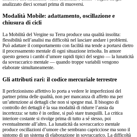
analizzato dieci scenari prima di muoversi.
Modalità Mobile: adattamento, oscillazione e
chiusura di cicli
La Mobilità del Vergine su Terra produce una qualità insolita:
flessibilità nell’analisi ma difficoltà nel lasciare andare i problemi.
Può adattare il comportamento con facilità ma tende a portarsi dietro
il processamento mentale di ogni situazione irrisolta. In amore
questo genera i cambi d’umore rapidi tipici del segno — la lunaticità
da sovraccarico mentale — quando troppe variabili vengono
elaborate simultaneamente.
Gli attributi rari: il codice mercuriale terrestre
Il perfezionismo affettivo lo porta a vedere le imperfezioni del
partner prima delle qualità, non per mancanza di affetto ma per
un’attenzione ai dettagli che non si spegne mai. Il bisogno di
controllo dei dettagli è la sua modalità di ridurre l’ansia da
incertezza: se tutto è in ordine, si può stare tranquilli. La critica
interiore costante si rivolge prima di tutto a sé stesso, poi
eventualmente all’altro. La lunaticità da sovraccarico mentale
produce oscillazioni d’umore che sembrano capricciose ma sono il
sintomo di un sistema di elaborazione in sovraccarico. La difficoltà