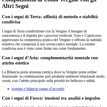
Altri Segni
Con i segni di Terra: affinità di metodo e stabilità
condivisa
I segni di Terra condividono con la Vergine il bisogno di
concretezza e il rispetto per i processi verificati. Toro e Capricorno
apprezzano la competenza pratica del Vergine e offrono la stabilità
emotiva che compensa il suo sovraccarico mentale. La routine
condivisa non è vista come limite ma come fondamento.
Con i segni d’Aria: complementarità mentale con
attrito estetico
La Bilancia porta armonia estetica dove la Vergine porta ordine
funzionale: la combinazione può produrre ambienti relazionali molto
curati, con l’attrito principale sulla priorità tra bellezza e utilità.
vergine e bilancia vanno d’accordo
Con i segni di Fuoco: tensioni tra analisi e impulso