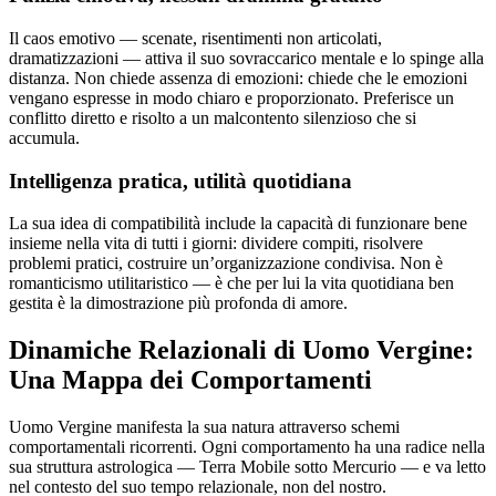
Il caos emotivo — scenate, risentimenti non articolati,
dramatizzazioni — attiva il suo sovraccarico mentale e lo spinge alla
distanza. Non chiede assenza di emozioni: chiede che le emozioni
vengano espresse in modo chiaro e proporzionato. Preferisce un
conflitto diretto e risolto a un malcontento silenzioso che si
accumula.
Intelligenza pratica, utilità quotidiana
La sua idea di compatibilità include la capacità di funzionare bene
insieme nella vita di tutti i giorni: dividere compiti, risolvere
problemi pratici, costruire un’organizzazione condivisa. Non è
romanticismo utilitaristico — è che per lui la vita quotidiana ben
gestita è la dimostrazione più profonda di amore.
Dinamiche Relazionali di Uomo Vergine:
Una Mappa dei Comportamenti
Uomo Vergine manifesta la sua natura attraverso schemi
comportamentali ricorrenti. Ogni comportamento ha una radice nella
sua struttura astrologica — Terra Mobile sotto Mercurio — e va letto
nel contesto del suo tempo relazionale, non del nostro.