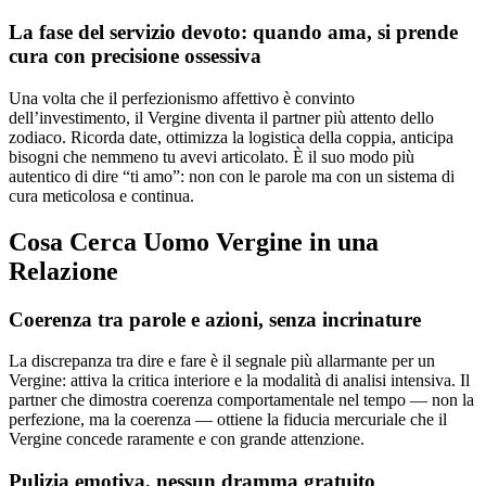
La fase del servizio devoto: quando ama, si prende
cura con precisione ossessiva
Una volta che il perfezionismo affettivo è convinto
dell’investimento, il Vergine diventa il partner più attento dello
zodiaco. Ricorda date, ottimizza la logistica della coppia, anticipa
bisogni che nemmeno tu avevi articolato. È il suo modo più
autentico di dire “ti amo”: non con le parole ma con un sistema di
cura meticolosa e continua.
Cosa Cerca Uomo Vergine in una
Relazione
Coerenza tra parole e azioni, senza incrinature
La discrepanza tra dire e fare è il segnale più allarmante per un
Vergine: attiva la critica interiore e la modalità di analisi intensiva. Il
partner che dimostra coerenza comportamentale nel tempo — non la
perfezione, ma la coerenza — ottiene la fiducia mercuriale che il
Vergine concede raramente e con grande attenzione.
Pulizia emotiva, nessun dramma gratuito