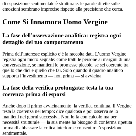
di esposizione sentimentale è strutturale: le parole dirette sulle
emozioni sembrano imprecise rispetto alla precisione che cerca.
Come Si Innamora Uomo Vergine
La fase dell’osservazione analitica: registra ogni
dettaglio del tuo comportamento
Prima dell’interesse esplicito c’è la raccolta dati. L’uomo Vergine
registra ogni micro-segnale: come tratti le persone ai margini di una
conversazione, se mantieni le promesse piccole, se sei coerente tra
quello che dici e quello che fai. Solo quando il quadro analitico
supporta l’investimento — non prima — si avvicina.
La fase della verifica prolungata: testa la tua
coerenza prima di esporsi
Anche dopo il primo avvicinamento, la verifica continua. Il Vergine
testa la coerenza nel tempo: dice qualcosa e poi osserva se lo
mantieni nei giorni successivi. Non lo fa con calcolo ma per
necessità strutturale — la sua mente ha bisogno di conferma ripetuta
prima di abbassare la critica interiore e consentire l’esposizione
sentimentale.