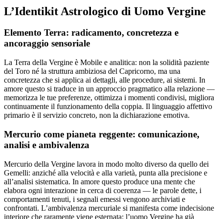
L’Identikit Astrologico di Uomo Vergine
Elemento Terra: radicamento, concretezza e
ancoraggio sensoriale
La Terra della Vergine è Mobile e analitica: non la solidità paziente
del Toro né la struttura ambiziosa del Capricorno, ma una
concretezza che si applica ai dettagli, alle procedure, ai sistemi. In
amore questo si traduce in un approccio pragmatico alla relazione —
memorizza le tue preferenze, ottimizza i momenti condivisi, migliora
continuamente il funzionamento della coppia. Il linguaggio affettivo
primario è il servizio concreto, non la dichiarazione emotiva.
Mercurio come pianeta reggente: comunicazione,
analisi e ambivalenza
Mercurio della Vergine lavora in modo molto diverso da quello dei
Gemelli: anziché alla velocità e alla varietà, punta alla precisione e
all’analisi sistematica. In amore questo produce una mente che
elabora ogni interazione in cerca di coerenza — le parole dette, i
comportamenti tenuti, i segnali emessi vengono archiviati e
confrontati. L’ambivalenza mercuriale si manifesta come indecisione
interiore che raramente viene esternata: l’uomo Vergine ha già