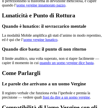
Il perfezionismo si trasforma in devozione meticolosa, e capire
quando l’
uomo vergine innamorato pazzo
.
Lunaticità e Punto di Rottura
Quando è lunatico: il sovraccarico mentale
La modalità Mobile amplifica gli stati d’animo in modo repentino,
ed è qui che l’
uomo vergine lunatico
.
Quando dice basta: il punto di non ritorno
Il limite analitico, una volta superato, non si riapre facilmente —
capire il momento in cui
quando un uomo vergine dice basta
.
Come Parlargli
Le parole che arrivano a un uomo Vergine
Il registro verbale che funziona evita l’iperbole e premia la
precisione — vedere quali
frasi da dire a un uomo vergine
.
Compatibilità di Uomo Vergine con gli