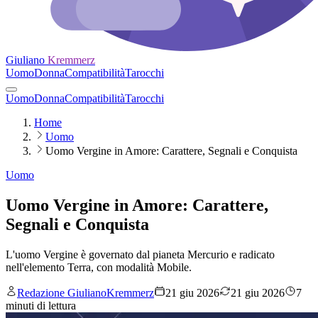
Giuliano
Kremmerz
Uomo
Donna
Compatibilità
Tarocchi
Uomo
Donna
Compatibilità
Tarocchi
Home
Uomo
Uomo Vergine in Amore: Carattere, Segnali e Conquista
Uomo
Uomo Vergine in Amore: Carattere,
Segnali e Conquista
L'uomo Vergine è governato dal pianeta Mercurio e radicato
nell'elemento Terra, con modalità Mobile.
Redazione GiulianoKremmerz
21 giu 2026
21 giu 2026
7
minuti di lettura