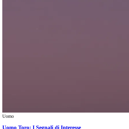
Uomo
Uomo Toro: I Segnali di Interesse