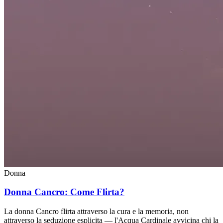
Donna
Donna Cancro: Come Flirta?
La donna Cancro flirta attraverso la cura e la memoria, non
attraverso la seduzione esplicita — l'Acqua Cardinale avvicina chi la