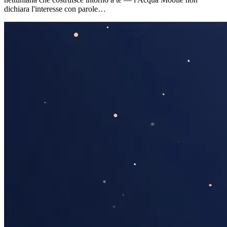
dichiara l'interesse con parole…