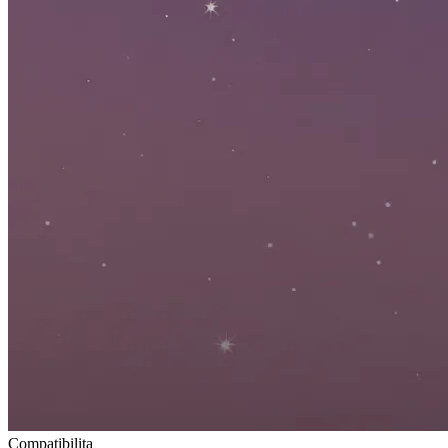
Compatibilita