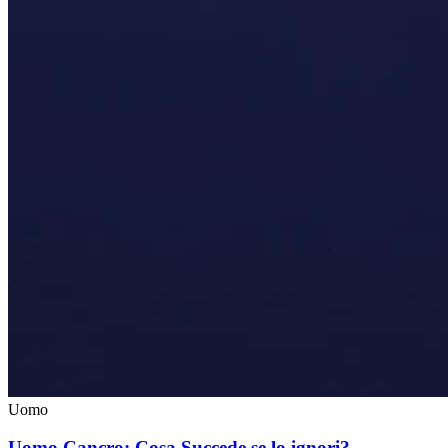
Uomo
Uomo Cancro: Cosa Succede se lo ignori?