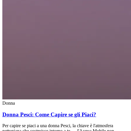
Donna
Donna Pesci: Come Capire se gli Piaci?
Per capire se piaci a una donna Pesci, la chiave è l'atmosfera
nettuniana che costruisce intorno a te — l'Acqua Mobile non