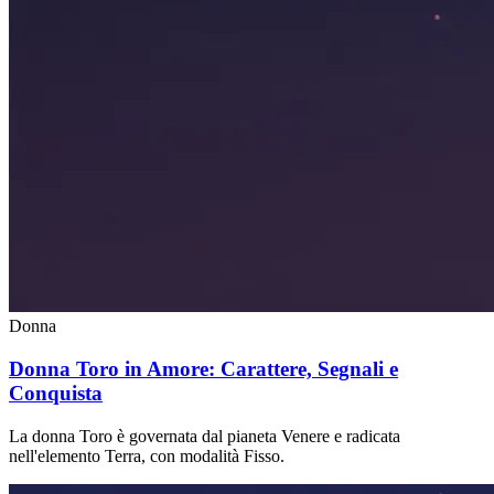
Donna
Donna Toro in Amore: Carattere, Segnali e
Conquista
La donna Toro è governata dal pianeta Venere e radicata
nell'elemento Terra, con modalità Fisso.