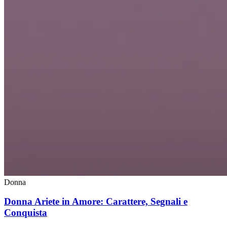
Donna
Donna Ariete in Amore: Carattere, Segnali e
Conquista